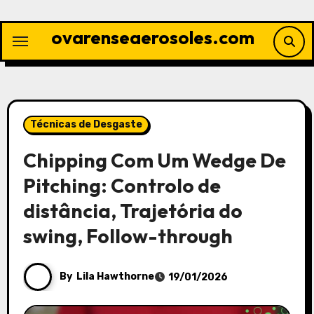
Skip
to
ovarenseaerosoles.com
content
Técnicas de Desgaste
Chipping Com Um Wedge De
Pitching: Controlo de
distância, Trajetória do
swing, Follow-through
By
Lila Hawthorne
19/01/2026