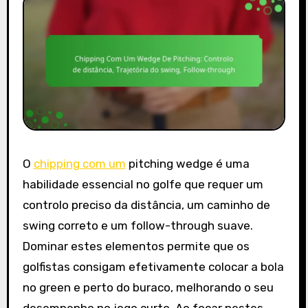
O
chipping com um
pitching wedge é uma
habilidade essencial no golfe que requer um
controlo preciso da distância, um caminho de
swing correto e um follow-through suave.
Dominar estes elementos permite que os
golfistas consigam efetivamente colocar a bola
no green e perto do buraco, melhorando o seu
desempenho no jogo curto. Ao focar nestes