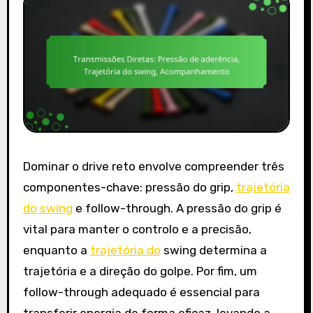
Dominar o drive reto envolve compreender três
componentes-chave: pressão do grip,
trajetória
do swing
e follow-through. A pressão do grip é
vital para manter o controlo e a precisão,
enquanto a
trajetória do
swing determina a
trajetória e a direção do golpe. Por fim, um
follow-through adequado é essencial para
transferir energia de forma eficaz, levando a